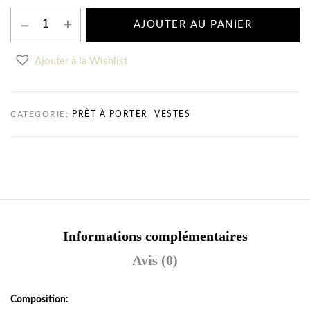
AJOUTER AU PANIER
Ajouter à la Wishlist
CATEGORIE:
PRÊT À PORTER
,
VESTES
Informations complémentaires
Avis (0)
Composition: