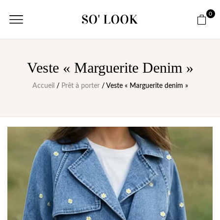
0
Veste « Marguerite Denim »
Accueil
/
Prêt à porter
/ Veste « Marguerite denim »