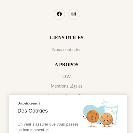
LIENS UTILES
Nous contacter
A PROPOS
CGV
Mentions Légales
Gestions des cookies
Un petit creux ?
Données Personnelles
Des Cookies
On veut s’assurer que vous passez
un bon moment ici !