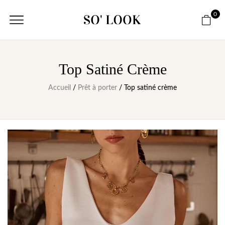
0
Top Satiné Crème
Accueil
/
Prêt à porter
/ Top satiné crème