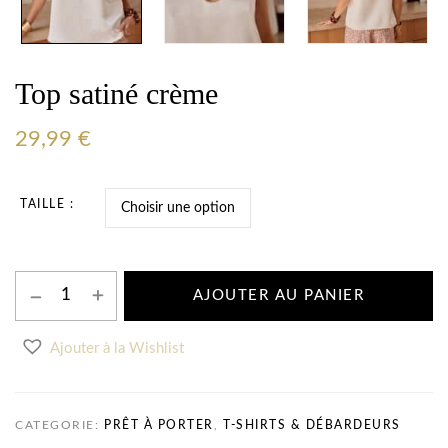
Top satiné crème
29,99
€
TAILLE
AJOUTER AU PANIER
Ajouter à la Wishlist
CATEGORIE:
PRÊT À PORTER
,
T-SHIRTS & DÉBARDEURS