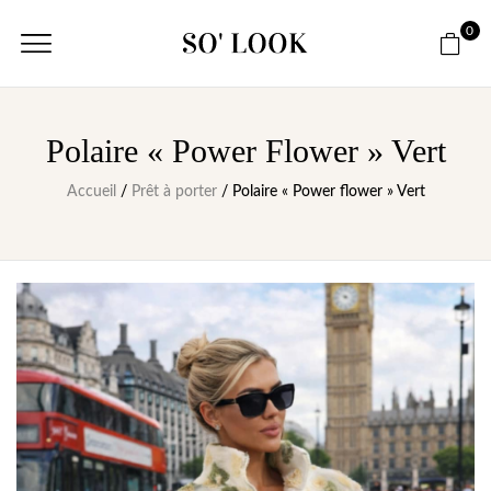
0
Polaire « Power Flower » Vert
Accueil
/
Prêt à porter
/ Polaire « Power flower » Vert