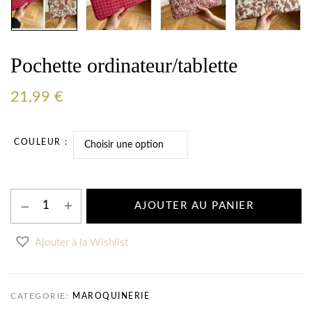
Pochette ordinateur/tablette
21,99
€
COULEUR
AJOUTER AU PANIER
Ajouter à la Wishlist
CATEGORIE:
MAROQUINERIE