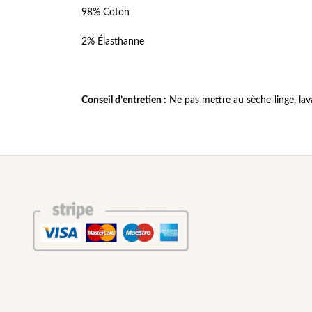
98% Coton
2% Élasthanne
Conseil d’entretien :
Ne pas mettre au sèche-linge, lava