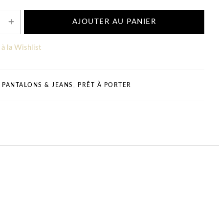
AJOUTER AU PANIER
 à la Wishlist
PANTALONS & JEANS
,
PRÊT À PORTER