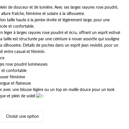
lein de douceur et de lumière. Avec ses larges rayures rose poudré,
 allure fraîche, féminine et solaire à la silhouette.
on taille haute à la jambe droite et légèrement large, pour une
ncée et confortable.
 léger à larges rayures rose poudré et écru, offrant un esprit estival
a taille est structurée par une ceinture à nouer assortie qui souligne
a silhouette. Détails de poches dans un esprit jean revisité, pour un
it entre casual et féminin.
èce
ges rose poudré lumineuses
 et confortable
nouer féminine
ongue et flatteuse
r avec une blouse légère ou un top en maille douce pour un look
que et plein de soleil