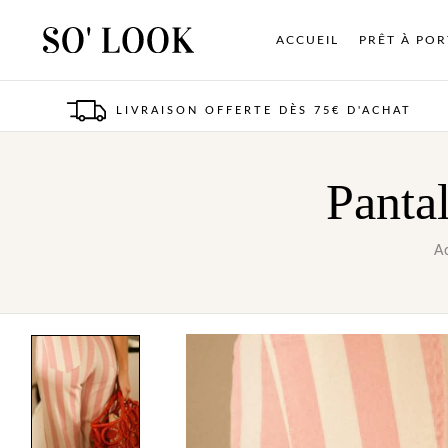
ACCUEIL
PRÊT À PO
LIVRAISON OFFERTE DÈS 75€ D'ACHAT
Panta
Ac