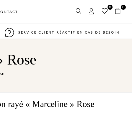
0
0
CONTACT
SERVICE CLIENT RÉACTIF EN CAS DE BESOIN
» Rose
ose
on rayé « Marceline » Rose