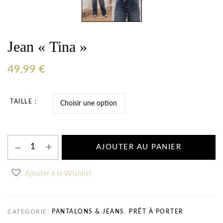
Jean « Tina »
49,99
€
TAILLE
AJOUTER AU PANIER
Ajouter à la Wishlist
CATEGORIE:
PANTALONS & JEANS
,
PRÊT À PORTER