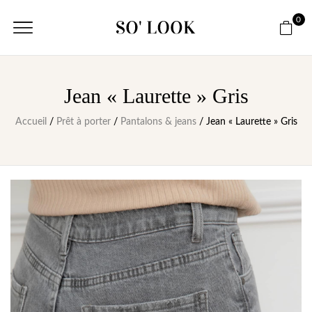
0
Jean « Laurette » Gris
Accueil
/
Prêt à porter
/
Pantalons & jeans
/ Jean « Laurette » Gris