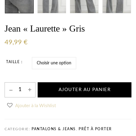
Jean « Laurette » Gris
49,99
€
TAILLE
AJOUTER AU PANIER
Ajouter à la Wishlist
CATEGORIE:
PANTALONS & JEANS
,
PRÊT À PORTER