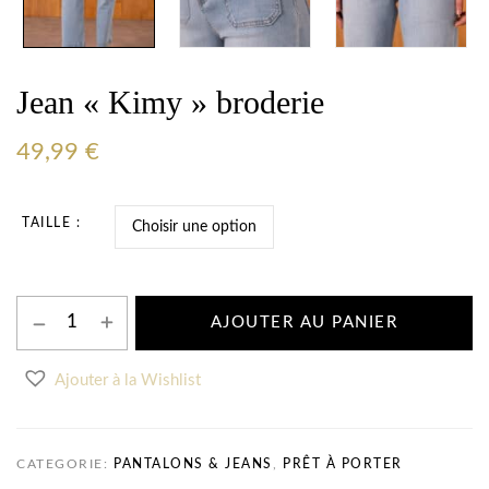
Jean « Kimy » broderie
49,99
€
TAILLE
AJOUTER AU PANIER
Ajouter à la Wishlist
CATEGORIE:
PANTALONS & JEANS
,
PRÊT À PORTER