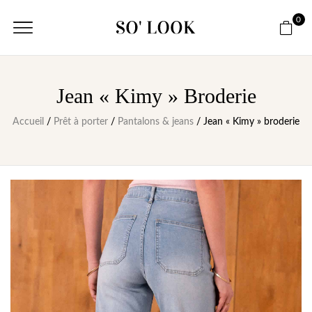
0
Jean « Kimy » Broderie
Accueil
/
Prêt à porter
/
Pantalons & jeans
/ Jean « Kimy » broderie