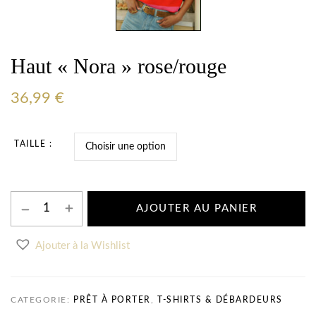
Haut « Nora » rose/rouge
36,99
€
TAILLE
AJOUTER AU PANIER
Ajouter à la Wishlist
CATEGORIE:
PRÊT À PORTER
,
T-SHIRTS & DÉBARDEURS