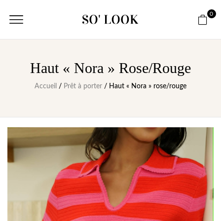
0
Haut « Nora » Rose/rouge
Accueil
/
Prêt à porter
/ Haut « Nora » rose/rouge