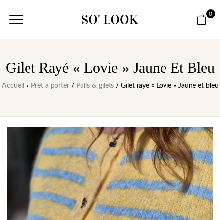
0
Gilet Rayé « Lovie » Jaune Et Bleu
Accueil
/
Prêt à porter
/
Pulls & gilets
/ Gilet rayé « Lovie » Jaune et bleu