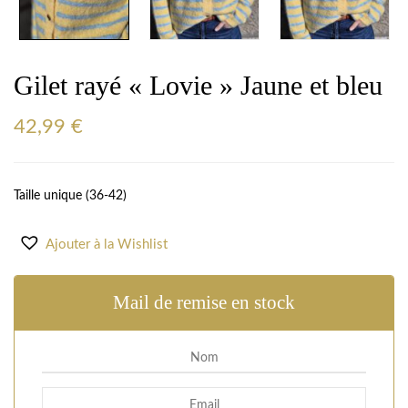
Gilet rayé « Lovie » Jaune et bleu
42,99
€
Taille unique (36-42)
Ajouter à la Wishlist
Mail de remise en stock