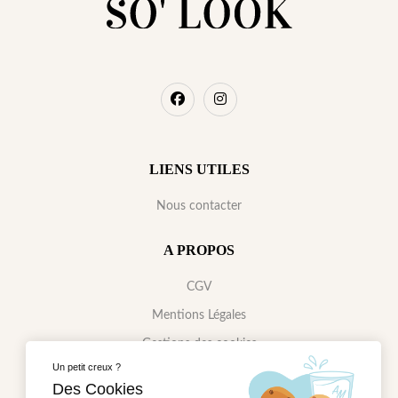
LIENS UTILES
Nous contacter
A PROPOS
CGV
Mentions Légales
Gestions des cookies
Un petit creux ?
Données Personnelles
Des Cookies