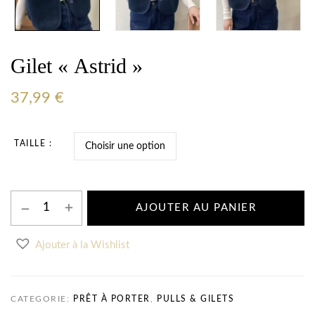
Gilet « Astrid »
37,99
€
TAILLE
AJOUTER AU PANIER
Ajouter à la Wishlist
CATEGORIE:
PRÊT À PORTER
,
PULLS & GILETS