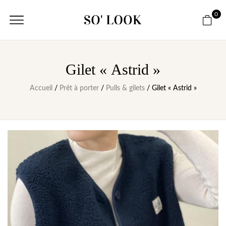
0
Gilet « Astrid »
Accueil
/
Prêt à porter
/
Pulls & gilets
/ Gilet « Astrid »