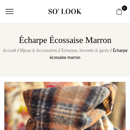
0
Écharpe Écossaise Marron
Accueil
/
Bijoux & Accessoires
/
Écharpes, bonnets & gants
/ Écharpe
écossaise marron