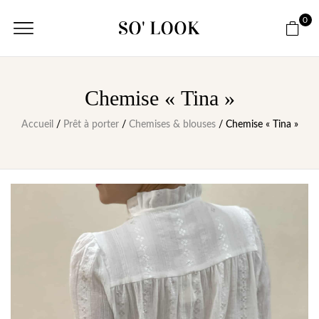
0
Chemise « Tina »
Accueil
/
Prêt à porter
/
Chemises & blouses
/ Chemise « Tina »