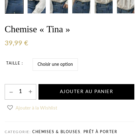
Chemise « Tina »
39,99
€
TAILLE
AJOUTER AU PANIER
Ajouter à la Wishlist
CATEGORIE:
CHEMISES & BLOUSES
,
PRÊT À PORTER