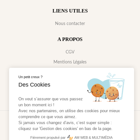
LIENS UTILES
Nous contacter
A PROPOS
CGV
Mentions Légales
Gestions des cookies
Un petit creux ?
Données Personnelles
Des Cookies
On veut s’assurer que vous passez
un bon moment ici !
Avec nos partenaires, on utilise des cookies pour mieux
comprendre ce que vous aimez.
2024 - Réalisé par
AM WEB & MULTIMÉDIA
Si jamais vous changez d’avis, c’est super simple :
cliquez sur 'Gestion des cookies' en bas de la page.
Fièrement propulsé par
AM WEB & MULTIMÉDIA