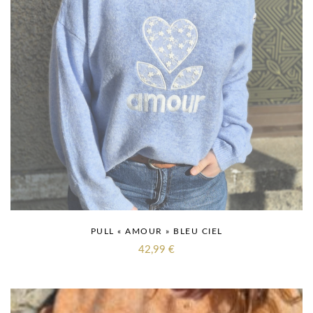
PULL « AMOUR » BLEU CIEL
42,99
€