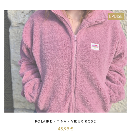
ÉPUISÉ
POLAIRE « TINA » VIEUX ROSE
45,99
€