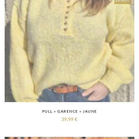
ÉPUISÉ
PULL « GARENCE » JAUNE
39,99
€