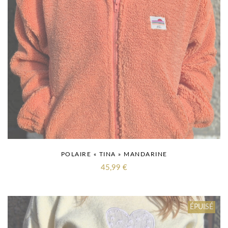
POLAIRE « TINA » MANDARINE
45,99
€
ÉPUISÉ