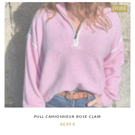
ÉPUISÉ
PULL CAMIONNEUR ROSE CLAIR
44,99
€