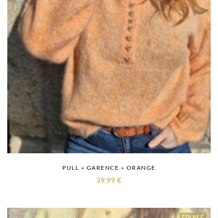
PULL « GARENCE » ORANGE
39,99
€