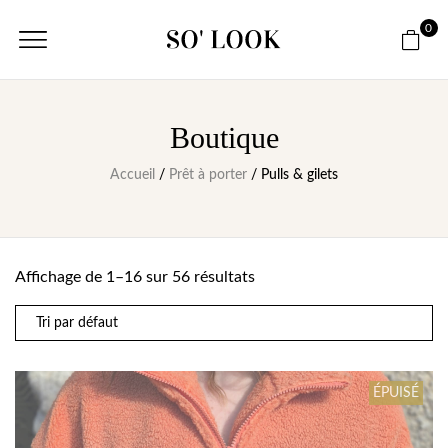
0
Boutique
Accueil
/
Prêt à porter
/ Pulls & gilets
Affichage de 1–16 sur 56 résultats
ÉPUISÉ