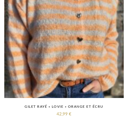
GILET RAYÉ « LOVIE » ORANGE ET ÉCRU
42,99
€