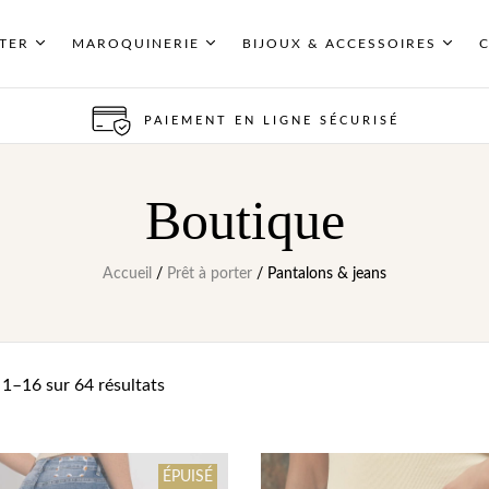
RTER
MAROQUINERIE
BIJOUX & ACCESSOIRES
PAIEMENT EN LIGNE SÉCURISÉ
Boutique
Accueil
/
Prêt à porter
/ Pantalons & jeans
 1–16 sur 64 résultats
ÉPUISÉ