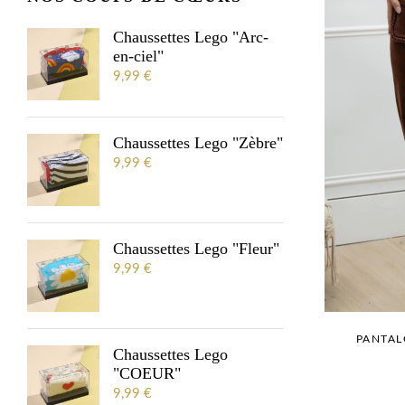
Chaussettes Lego "Arc-
en-ciel"
9,99
€
Chaussettes Lego "Zèbre"
9,99
€
Chaussettes Lego "Fleur"
9,99
€
PANTAL
Chaussettes Lego
"COEUR"
9,99
€