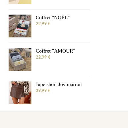
Coffret "NOËL"
22,99
€
Coffret "AMOUR"
22,99
€
Jupe short Joy marron
39,99
€