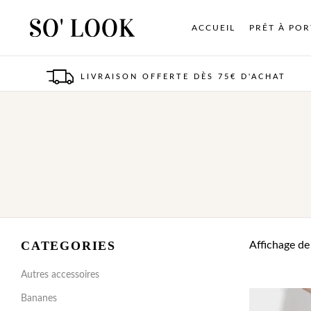
ACCUEIL
PRÊT À PO
LIVRAISON OFFERTE DÈS 75€ D'ACHAT
CATEGORIES
Affichage de
Autres accessoires
Bananes