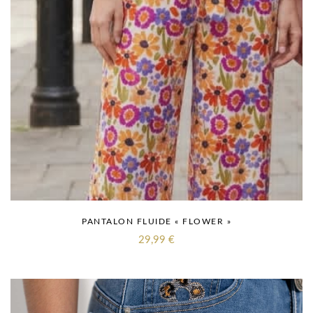
PANTALON FLUIDE « FLOWER »
29,99
€