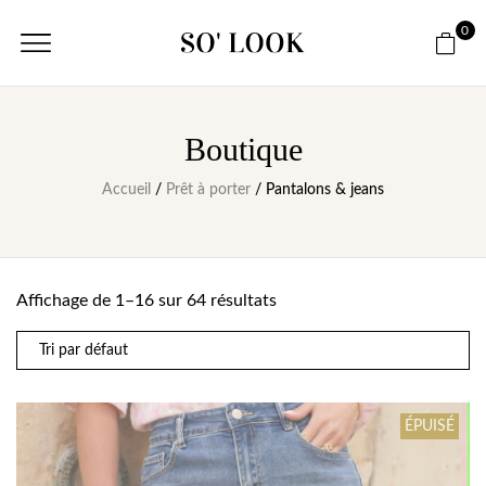
0
Boutique
Accueil
/
Prêt à porter
/ Pantalons & jeans
Affichage de 1–16 sur 64 résultats
ÉPUISÉ