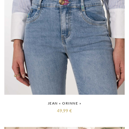
JEAN « ORINNE »
49,99
€