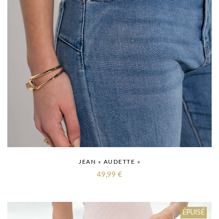
JEAN « AUDETTE »
49,99
€
ÉPUISÉ