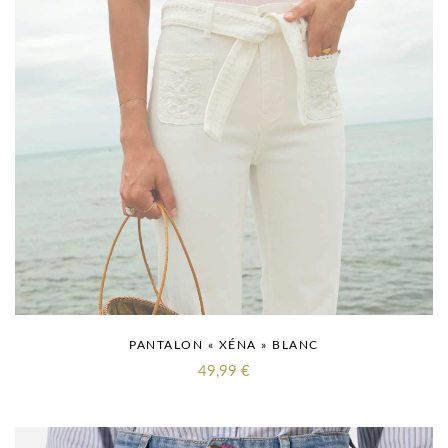
PANTALON « XÉNA » BLANC
49,99
€